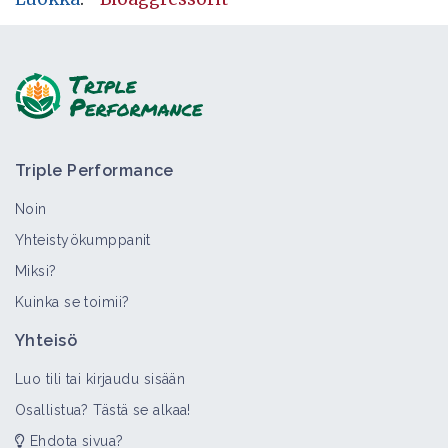
Triple Performance
Noin
Yhteistyökumppanit
Miksi?
Kuinka se toimii?
Yhteisö
Luo tili tai kirjaudu sisään
Osallistua? Tästä se alkaa!
Ehdota sivua?