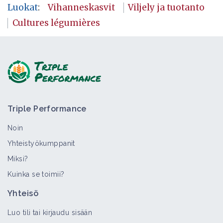
Luokat
:
Vihanneskasvit
Viljely ja tuotanto
Cultures légumières
Triple Performance
Noin
Yhteistyökumppanit
Miksi?
Kuinka se toimii?
Yhteisö
Luo tili tai kirjaudu sisään