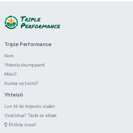
Triple Performance
Noin
Yhteistyökumppanit
Miksi?
Kuinka se toimii?
Yhteisö
Luo tili tai kirjaudu sisään
Osallistua? Tästä se alkaa!
Ehdota sivua?