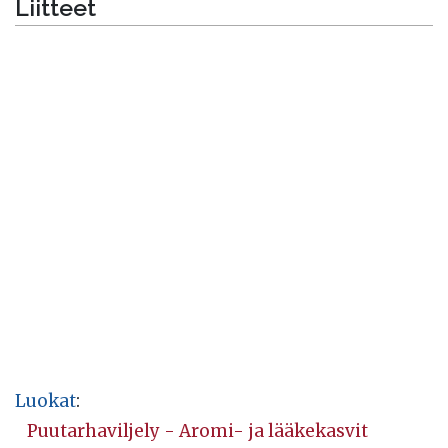
Liitteet
Luokat
:
Puutarhaviljely - Aromi- ja lääkekasvit