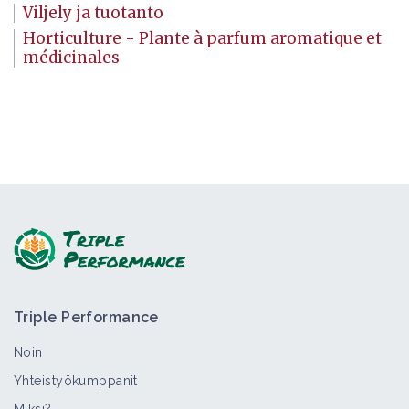
Viljely ja tuotanto
Horticulture - Plante à parfum aromatique et
médicinales
Triple Performance
Noin
Yhteistyökumppanit