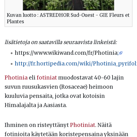
Kuvan luotto : ASTREDHOR Sud-Ouest - GIE Fleurs et
Plantes
lisätietoja on saatavilla seuraavista linkeistä:
https://www.wikiwand.com/fr/Photinia
;
http://fr.hortipedia.com/wiki/Photinia_pyrifol
Photinia
eli
fotiniat
muodostavat 40-60 lajin
suvun ruusukasvien (Rosaceae) heimoon
kuuluvia pensaita, jotka ovat kotoisin
Himalajalta ja Aasiasta.
Ihminen on risteyttänyt
Photiniat
. Näitä
fotinioita käytetään koristepensaina yksinään